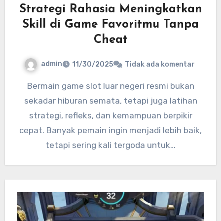
Strategi Rahasia Meningkatkan
Skill di Game Favoritmu Tanpa
Cheat
admin
11/30/2025
Tidak ada komentar
Bermain game slot luar negeri resmi bukan
sekadar hiburan semata, tetapi juga latihan
strategi, refleks, dan kemampuan berpikir
cepat. Banyak pemain ingin menjadi lebih baik,
tetapi sering kali tergoda untuk…