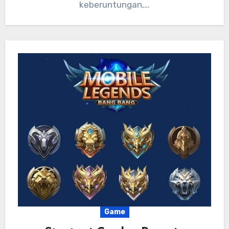
keberuntungan,…
Game