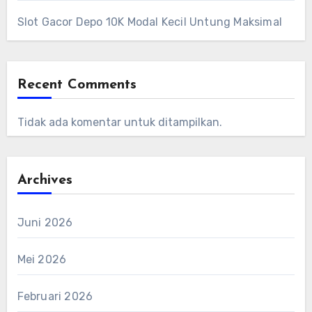
Slot Gacor Depo 10K Modal Kecil Untung Maksimal
Recent Comments
Tidak ada komentar untuk ditampilkan.
Archives
Juni 2026
Mei 2026
Februari 2026