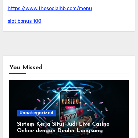
https://www.thesocialhb.com/menu
slot bonus 100
You Missed
Uncategorized
Sistem Kerja Situs Judi Live Casino
Online dengan Dealer Langsung