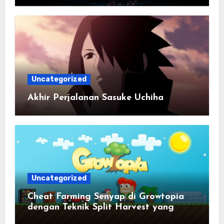
Uncategorized
Akhir Perjalanan Sasuke Uchiha
Uncategorized
Cheat Farming Senyap di Growtopia
dengan Teknik Split Harvest yang
Jarang Diketahui Player Lama