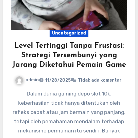
Uncategorized
Level Tertinggi Tanpa Frustasi:
Strategi Tersembunyi yang
Jarang Diketahui Pemain Game
admin
11/28/2025
Tidak ada komentar
Dalam dunia gaming depo slot 10k,
keberhasilan tidak hanya ditentukan oleh
refleks cepat atau jam bermain yang panjang,
tetapi oleh pemahaman mendalam terhadap
mekanisme permainan itu sendiri. Banyak