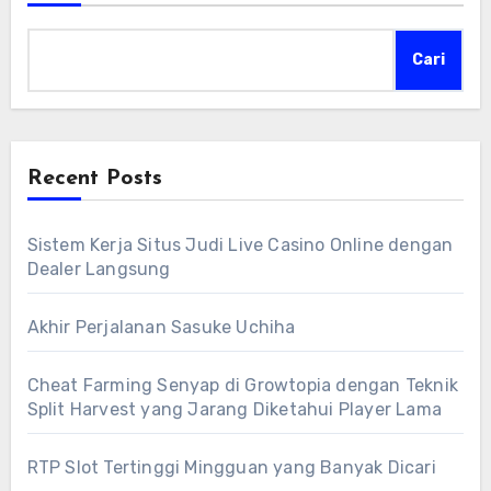
Cari
Recent Posts
Sistem Kerja Situs Judi Live Casino Online dengan
Dealer Langsung
Akhir Perjalanan Sasuke Uchiha
Cheat Farming Senyap di Growtopia dengan Teknik
Split Harvest yang Jarang Diketahui Player Lama
RTP Slot Tertinggi Mingguan yang Banyak Dicari