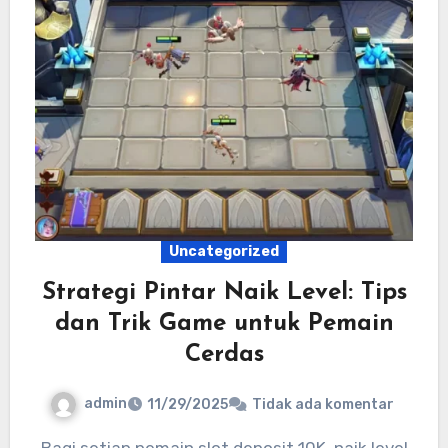
Uncategorized
Strategi Pintar Naik Level: Tips
dan Trik Game untuk Pemain
Cerdas
admin
11/29/2025
Tidak ada komentar
Bagi setiap pemain slot deposit 10K, naik level