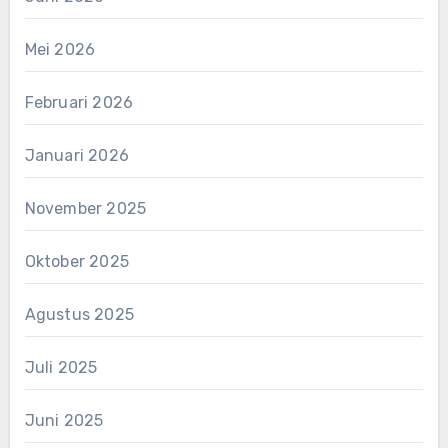
Mei 2026
Februari 2026
Januari 2026
November 2025
Oktober 2025
Agustus 2025
Juli 2025
Juni 2025