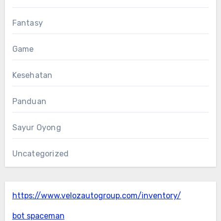
Fantasy
Game
Kesehatan
Panduan
Sayur Oyong
Uncategorized
https://www.velozautogroup.com/inventory/
bot spaceman