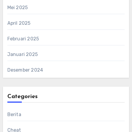
Mei 2025
April 2025
Februari 2025
Januari 2025
Desember 2024
Categories
Berita
Cheat