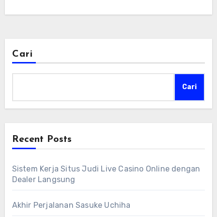
Cari
Cari
Recent Posts
Sistem Kerja Situs Judi Live Casino Online dengan
Dealer Langsung
Akhir Perjalanan Sasuke Uchiha