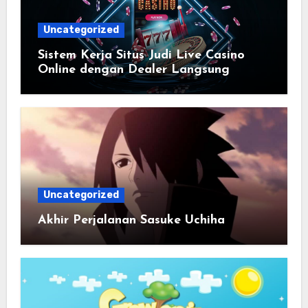
Uncategorized
Sistem Kerja Situs Judi Live Casino
Online dengan Dealer Langsung
Uncategorized
Akhir Perjalanan Sasuke Uchiha