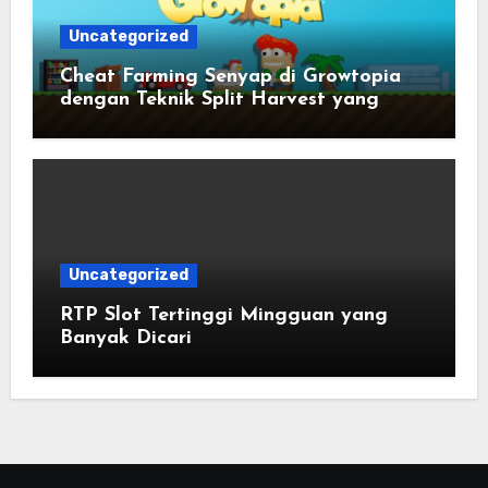
Uncategorized
Cheat Farming Senyap di Growtopia
dengan Teknik Split Harvest yang
Jarang Diketahui Player Lama
Uncategorized
RTP Slot Tertinggi Mingguan yang
Banyak Dicari