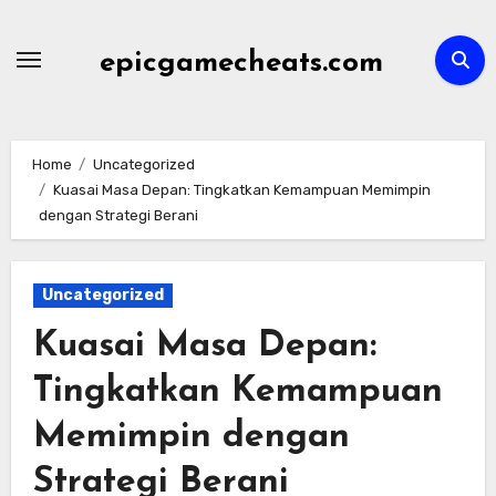
Skip
to
epicgamecheats.com
content
Home
Uncategorized
Kuasai Masa Depan: Tingkatkan Kemampuan Memimpin
dengan Strategi Berani
Uncategorized
Kuasai Masa Depan:
Tingkatkan Kemampuan
Memimpin dengan
Strategi Berani