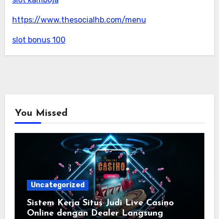
https://www.thesocialhb.com/menu
slot bonus 100
You Missed
Uncategorized
Sistem Kerja Situs Judi Live Casino
Online dengan Dealer Langsung