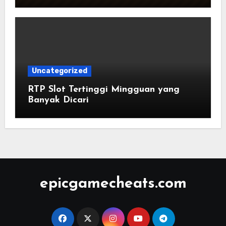
Jarang Diketahui Player Lama
Uncategorized
RTP Slot Tertinggi Mingguan yang
Banyak Dicari
epicgamecheats.com