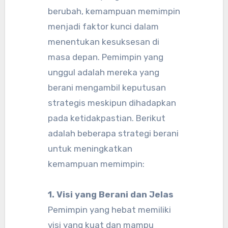
berubah, kemampuan memimpin
menjadi faktor kunci dalam
menentukan kesuksesan di
masa depan. Pemimpin yang
unggul adalah mereka yang
berani mengambil keputusan
strategis meskipun dihadapkan
pada ketidakpastian. Berikut
adalah beberapa strategi berani
untuk meningkatkan
kemampuan memimpin:
1. Visi yang Berani dan Jelas
Pemimpin yang hebat memiliki
visi yang kuat dan mampu