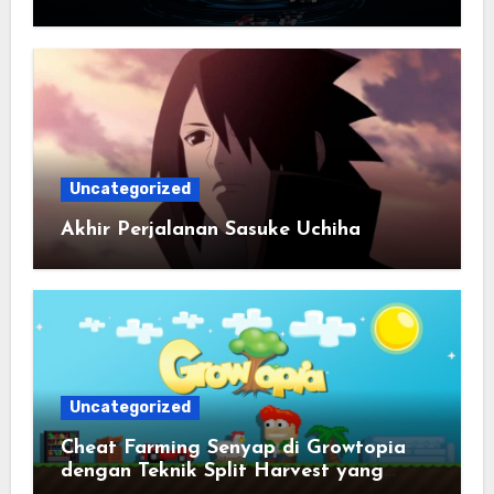
Uncategorized
Akhir Perjalanan Sasuke Uchiha
Uncategorized
Cheat Farming Senyap di Growtopia
dengan Teknik Split Harvest yang