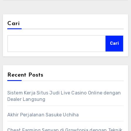
Cari
Cari
Recent Posts
Sistem Kerja Situs Judi Live Casino Online dengan
Dealer Langsung
Akhir Perjalanan Sasuke Uchiha
Cheat Farming Senyap di Growtopia dengan Teknik