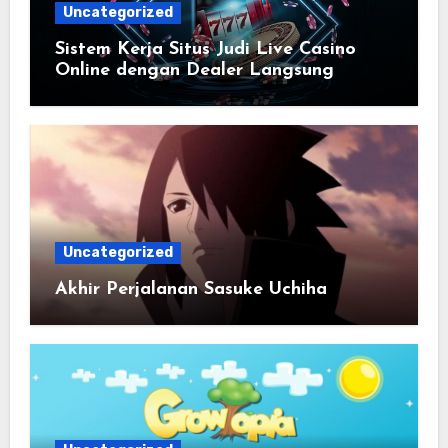
Uncategorized
Sistem Kerja Situs Judi Live Casino
Online dengan Dealer Langsung
Uncategorized
Akhir Perjalanan Sasuke Uchiha